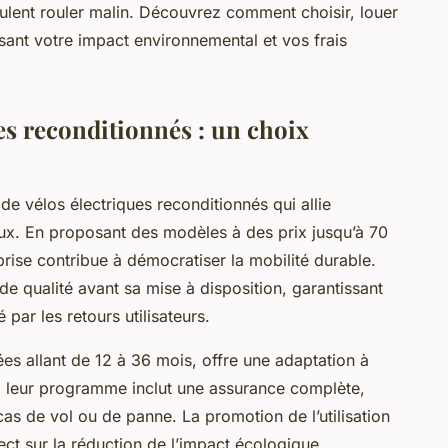
eulent rouler malin. Découvrez comment choisir, louer
uisant votre impact environnemental et vos frais
es reconditionnés : un choix
e vélos électriques reconditionnés qui allie
ux. En proposant des modèles à des prix jusqu’à 70
prise contribue à démocratiser la mobilité durable.
e qualité avant sa mise à disposition, garantissant
 par les retours utilisateurs.
rées allant de 12 à 36 mois, offre une adaptation à
s, leur programme inclut une assurance complète,
as de vol ou de panne. La promotion de l’utilisation
ect sur la réduction de l’impact écologique,