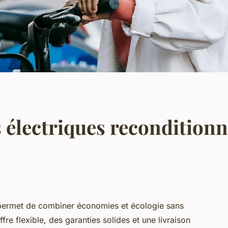
s électriques recondition
 permet de combiner économies et écologie sans
re flexible, des garanties solides et une livraison