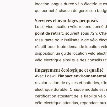
location longue durée vélo électrique e
qui permet à chacun de gérer son budget
Services et avantages proposés
Le service location vélo reconditionné
point de retrait
, souvent sous 72h. Cha
rassurante pour l’utilisateur de vélo élec
réactif pour toute demande location vél
disposition un guide location vélo élec
vélo électrique ainsi que des conseils uti
Engagement écologique et qualité
Avec Loewi, l’
impact environnemental 
revalorisation de cycles et batteries, s
électrique durable. Chaque modèle est s
certification attestant de la fiabilité v
vélo électrique attendus, répondant aux 