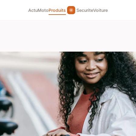
Actu
Moto
Produits
Securite
Voiture