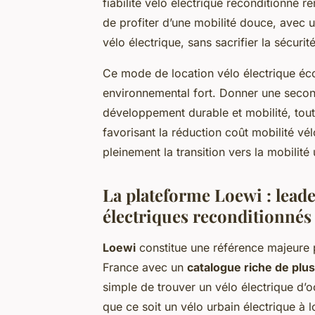
fiabilité vélo électrique reconditionné 
de profiter d’une mobilité douce, avec u
vélo électrique, sans sacrifier la sécurit
Ce mode de location vélo électrique éc
environnemental fort. Donner une second
développement durable et mobilité, tout 
favorisant la réduction coût mobilité vé
pleinement la transition vers la mobilit
La plateforme Loewi : leade
électriques reconditionnés
Loewi
constitue une référence majeure p
France avec un
catalogue riche de pl
simple de trouver un vélo électrique d’
que ce soit un vélo urbain électrique à l