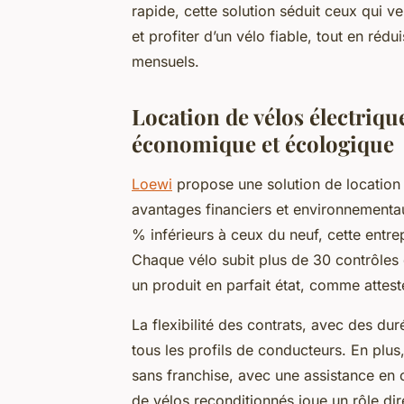
rapide, cette solution séduit ceux qui v
et profiter d’un vélo fiable, tout en réd
mensuels.
Location de vélos électriqu
économique et écologique
Loewi
propose une solution de location d
avantages financiers et environnementa
% inférieurs à ceux du neuf, cette entre
Chaque vélo subit plus de 30 contrôles d
un produit en parfait état, comme attesté
La flexibilité des contrats, avec des du
tous les profils de conducteurs. En plu
sans franchise, avec une assistance en c
de vélos reconditionnés joue un rôle dir