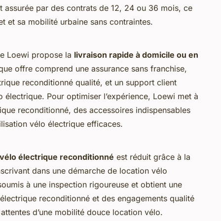
st assurée par des contrats de 12, 24 ou 36 mois, ce
 et sa mobilité urbaine sans contraintes.
 de Loewi propose la
livraison rapide à domicile ou en
que offre comprend une assurance sans franchise,
trique reconditionné qualité, et un support client
o électrique. Pour optimiser l’expérience, Loewi met à
trique reconditionné, des accessoires indispensables
lisation vélo électrique efficaces.
vélo électrique reconditionné
est réduit grâce à la
’inscrivant dans une démarche de location vélo
oumis à une inspection rigoureuse et obtient une
élo électrique reconditionné et des engagements qualité
attentes d’une mobilité douce location vélo.