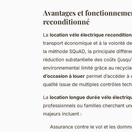
Avantages et fonctionnement
reconditionné
La
location vélo électrique reconditio
transport économique et à la volonté de
la méthode SQuAD, la principale différe
réduction substantielle des coûts (jusqu’à
environnemental limité grâce au recycla
d’occasion à louer
permet d’accéder à de
qualité issue de multiples contrôles tec
La
location longue durée vélo électriq
professionnels ou familles cherchant u
majeurs incluent :
Assurance contre le vol et les domm