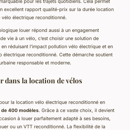
remarquable pour les trajets quotidiens. Cela permet
n excellent rapport qualité-prix sur la durée location
é vélo électrique reconditionné.
ologique louer répond aussi à un engagement
e vie à un vélo, c’est choisir une solution de
en réduisant l’impact pollution vélo électrique et en
lo électrique reconditionné. Cette démarche soutient
é urbaine responsable et moderne.
r dans la location de vélos
our la location vélo électrique reconditionné en
us de 400 modèles
. Grâce à ce vaste choix, il devient
occasion à louer parfaitement adapté à ses besoins,
ouer ou un VTT reconditionné. La flexibilité de la