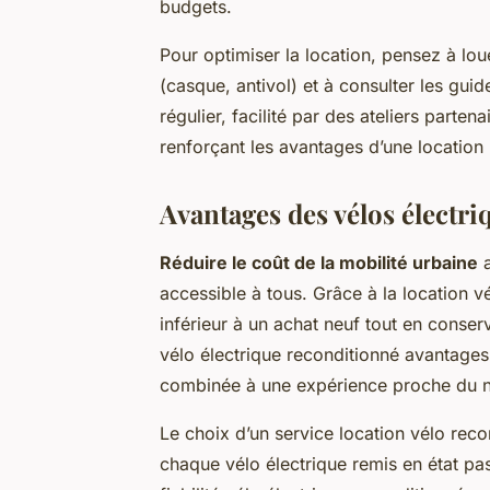
budgets.
Pour optimiser la location, pensez à lo
(casque, antivol) et à consulter les guid
régulier, facilité par des ateliers parte
renforçant les avantages d’une location i
Avantages des vélos électr
Réduire le coût de la mobilité urbaine
a
accessible à tous. Grâce à la location vé
inférieur à un achat neuf tout en conse
vélo électrique reconditionné avantages
combinée à une expérience proche du n
Le choix d’un service location vélo reco
chaque vélo électrique remis en état pa