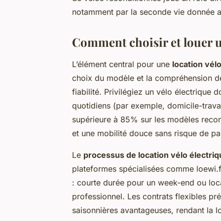
notamment par la seconde vie donnée a
Comment choisir et louer u
L’élément central pour une
location vél
choix du modèle et la compréhension des
fiabilité. Privilégiez un vélo électrique
quotidiens (par exemple, domicile-travail
supérieure à 85% sur les modèles recon
et une mobilité douce sans risque de pa
Le
processus de location vélo électri
plateformes spécialisées comme loewi.f
: courte durée pour un week-end ou loc
professionnel. Les contrats flexibles p
saisonnières avantageuses, rendant la lo