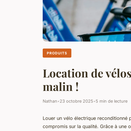
PRODUITS
Location de vélo
malin !
Nathan
•
23 octobre 2025
•
5 min de lecture
Louer un vélo électrique reconditionné
compromis sur la qualité. Grâce à une off