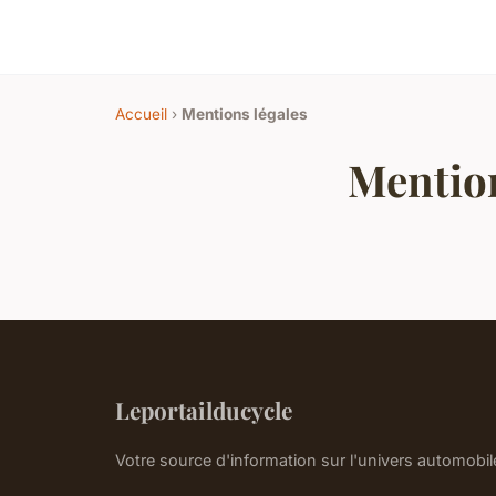
Accueil
›
Mentions légales
Mention
Leportailducycle
Votre source d'information sur l'univers automobi