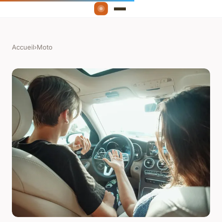
Accueil
›
Moto