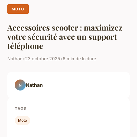
MOTO
Accessoires scooter : maximizez
votre sécurité avec un support
téléphone
Nathan
•
23 octobre 2025
•
6 min de lecture
Nathan
N
TAGS
Moto