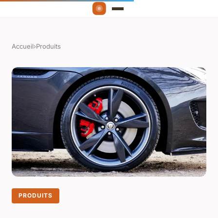
Accueil
›
Produits
PRODUITS