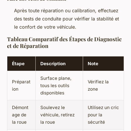
Après toute réparation ou calibration, effectuez
des tests de conduite pour vérifier la stabilité et
le confort de votre véhicule.
Tableau Comparatif des Étapes de Diagnostic
et de Réparation
Étape
Description
Note
Surface plane,
Préparat
Vérifiez la
tous les outils
ion
zone
disponibles
Démont
Soulevez le
Utilisez un cric
age de
véhicule, retirez
pour la
la roue
la roue
sécurité