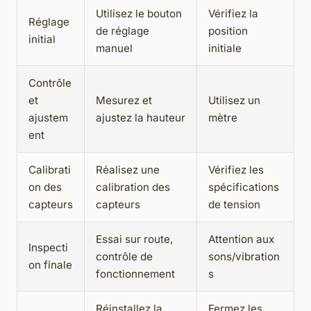
Utilisez le bouton
Vérifiez la
Réglage
de réglage
position
initial
manuel
initiale
Contrôle
et
Mesurez et
Utilisez un
ajustem
ajustez la hauteur
mètre
ent
Calibrati
Réalisez une
Vérifiez les
on des
calibration des
spécifications
capteurs
capteurs
de tension
Essai sur route,
Attention aux
Inspecti
contrôle de
sons/vibration
on finale
fonctionnement
s
Réinstallez la
Fermez les